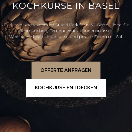
KOCHKURSE IN BASEL
Exklusive Kochevents im Stucki Park für 6–50 Gäste – ideal für
Teamkochen, Firmenevents, Kundenanlässe,
Weihnachtsfeiern, Kochkurse und private Feiern mit Stil.
OFFERTE ANFRAGEN
KOCHKURSE ENTDECKEN