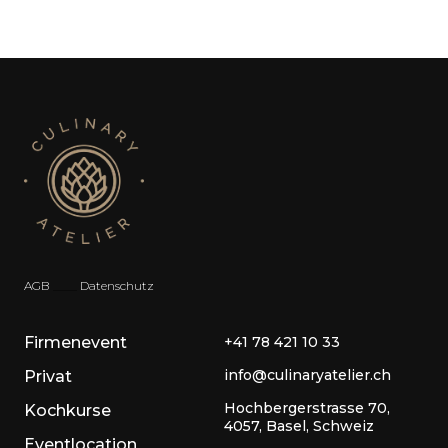
AGB
__
_
_
Datenschutz
Firmenevent
+41 78 421 10 33
info@culinaryatelier.ch
Privat
Hochbergerstrasse 70,
Kochkurse
4057, Basel, Schweiz
Eventlocation