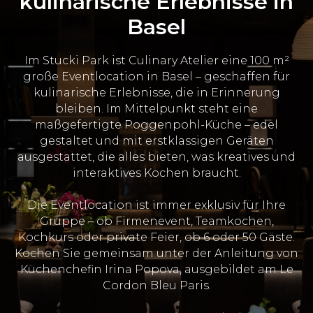
kulinarische Erlebnisse in
Basel
Im Stucki Park ist Culinary Atelier eine 100 m²
große Eventlocation in Basel – geschaffen für
kulinarische Erlebnisse, die in Erinnerung
bleiben. Im Mittelpunkt steht eine
maßgefertigte Poggenpohl-Küche – edel
gestaltet und mit erstklassigen Geräten
ausgestattet, die alles bieten, was kreatives und
interaktives Kochen braucht.
Die Eventlocation ist immer exklusiv für Ihre
Gruppe – ob Firmenevent, Teamkochen,
Kochkurs oder private Feier, ob 6 oder 50 Gäste.
Kochen Sie gemeinsam unter der Anleitung von
Küchenchefin Irina Popova, ausgebildet am Le
Cordon Bleu Paris.