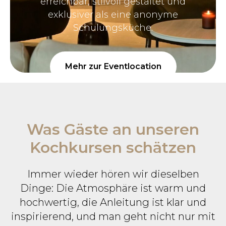
erreichbar, stilvoll gestaltet und
exklusiver als eine anonyme
Schulungsküche.
Mehr zur Eventlocation
Was Gäste an unseren
Kochkursen schätzen
Immer wieder hören wir dieselben
Dinge: Die Atmosphäre ist warm und
hochwertig, die Anleitung ist klar und
inspirierend, und man geht nicht nur mit