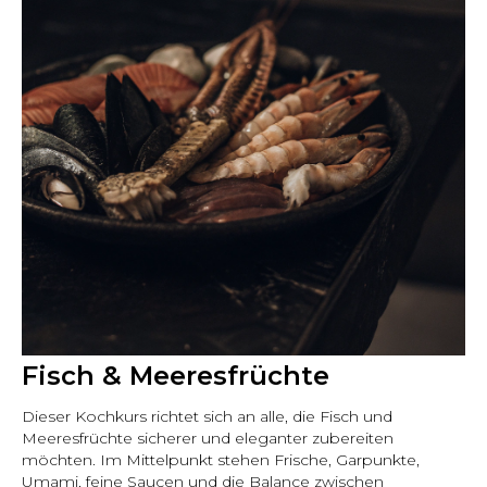
Fisch & Meeresfrüchte
Dieser Kochkurs richtet sich an alle, die Fisch und
Meeresfrüchte sicherer und eleganter zubereiten
möchten. Im Mittelpunkt stehen Frische, Garpunkte,
Umami, feine Saucen und die Balance zwischen